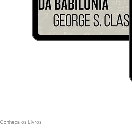
Conheça os Livros